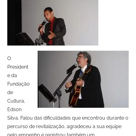
O
President
e da
Fundação
de
Cultura,
Edson
Silva, Falou das dificuldades que encontrou durante o
percurso de revitalização, agradeceu a sua equipe
pelo empenho e registrou também um