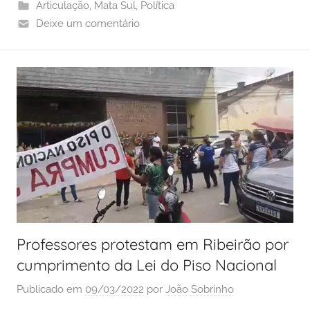
Articulação
,
Mata Sul
,
Política
Deixe um comentário
Professores protestam em Ribeirão por
cumprimento da Lei do Piso Nacional
Publicado em
09/03/2022
por
João Sobrinho