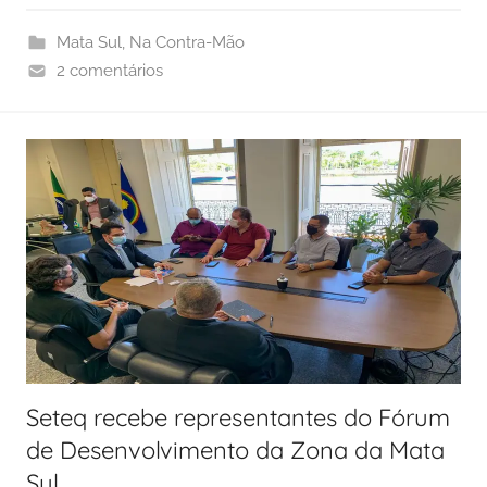
Mata Sul
,
Na Contra-Mão
2 comentários
Seteq recebe representantes do Fórum
de Desenvolvimento da Zona da Mata
Sul