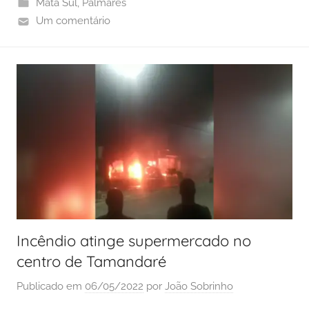
Mata Sul
,
Palmares
Um comentário
Incêndio atinge supermercado no
centro de Tamandaré
Publicado em
06/05/2022
por
João Sobrinho