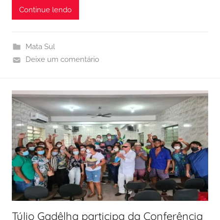
Continue lendo
Mata Sul
Deixe um comentário
Túlio Gadêlha participa da Conferência