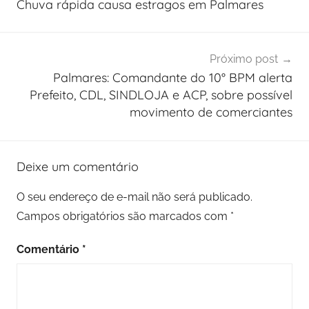
Chuva rápida causa estragos em Palmares
Post
Próximo post
Palmares: Comandante do 10° BPM alerta
Prefeito, CDL, SINDLOJA e ACP, sobre possível
movimento de comerciantes
Deixe um comentário
O seu endereço de e-mail não será publicado.
Campos obrigatórios são marcados com
*
Comentário
*