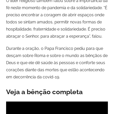
O líder religioso também falou sobre a importância da
fé neste momento de pandemia e da solidariedade. “É
preciso encontrar a coragem de abrir espaços onde
todos se sintam amados, permitir novas formas de
hospitalidade, fraternidade e solidariedade. É preciso
abraçar o Senhor, para abraçar a esperança”, falou.
Durante a oração, o Papa Francisco pediu para que
desçam sobre Roma e sobre o mundo as bênçãos de
Deus e que ele dê saúde às pessoas e conforte seus
corações diante das mortes que estão acontecendo
em decorrência da covid-19.
Veja a bênção completa