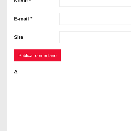
Nome
*
E-mail
*
Site
Δ