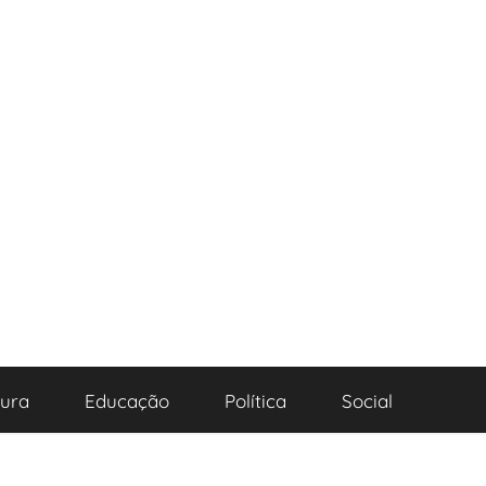
tura
Educação
Política
Social