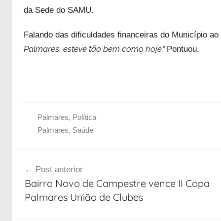
da Sede do SAMU.
Falando das dificuldades financeiras do Município ao 
Palmares, esteve tão bem como hoje.”
Pontuou.
Palmares
,
Política
Palmares
,
Saúde
Navegação
Post anterior
de
Bairro Novo de Campestre vence II Copa
Post
Palmares União de Clubes