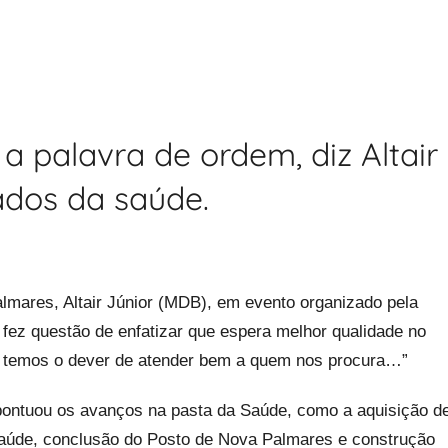
a palavra de ordem, diz Altair
ados da saúde.
almares, Altair Júnior (MDB), em evento organizado pela
 fez questão de enfatizar que espera melhor qualidade no
s temos o dever de atender bem a quem nos procura…”
 pontuou os avanços na pasta da Saúde, como a aquisição d
 saúde, conclusão do Posto de Nova Palmares e construção