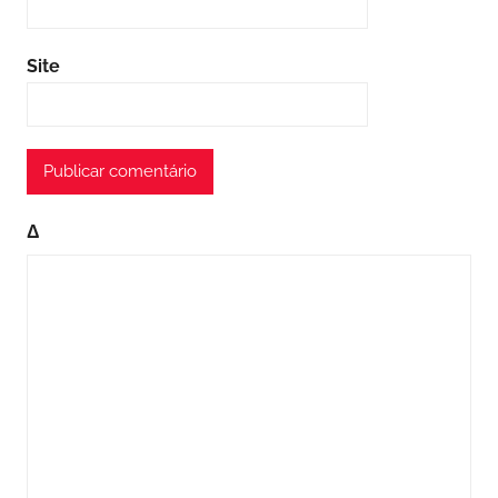
Site
Δ