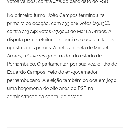
votos válidos, contra 47% do candidato do PSB.
No primeiro turno, João Campos terminou na
primeira colocação, com 233.028 votos (29,13%),
contra 223.248 votos (27,90%) de Marília Arraes. A
disputa pela Prefeitura do Recife coloca em lados
opostos dois primos. A petista é neta de Miguel
Arraes, três vezes governador do estado de
Pernambuco. O parlamentar, por sua vez, é filho de
Eduardo Campos, neto do ex-governador
pernambucano. A eleição também coloca em jogo
uma hegemonia de oito anos do PSB na
administração da capital do estado.