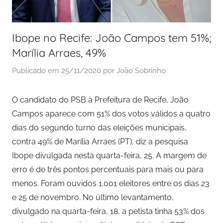
Ibope no Recife: João Campos tem 51%;
Marília Arraes, 49%
Publicado em
25/11/2020
por
João Sobrinho
O candidato do PSB à Prefeitura de Recife, João
Campos aparece com 51% dos votos válidos a quatro
dias do segundo turno das eleições municipais,
contra 49% de Marília Arraes (PT), diz a pesquisa
Ibope divulgada nesta quarta-feira, 25. A margem de
erro é de três pontos percentuais para mais ou para
menos. Foram ouvidos 1.001 eleitores entre os dias 23
e 25 de novembro. No último levantamento,
divulgado na quarta-feira, 18, a petista tinha 53% dos