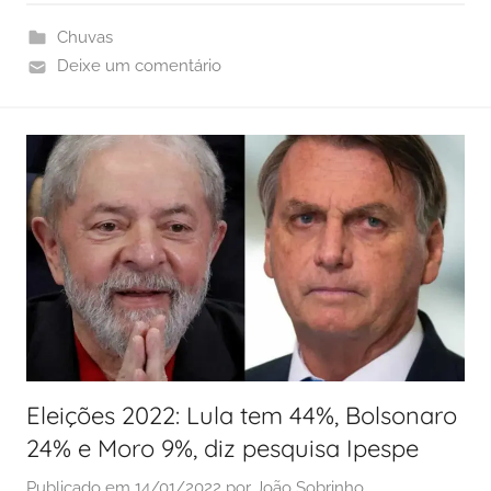
Chuvas
Deixe um comentário
Eleições 2022: Lula tem 44%, Bolsonaro
24% e Moro 9%, diz pesquisa Ipespe
Publicado em
14/01/2022
por
João Sobrinho