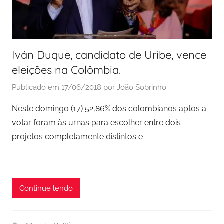
Iván Duque, candidato de Uribe, vence
eleições na Colômbia.
Publicado em
17/06/2018
por
João Sobrinho
Neste domingo (17) 52,86% dos colombianos aptos a
votar foram às urnas para escolher entre dois
projetos completamente distintos e
Continue lendo